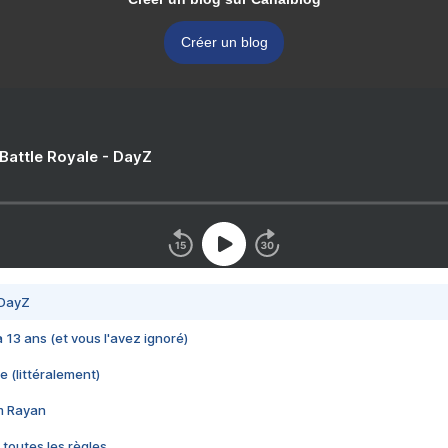
Créer un blog
 Battle Royale - DayZ
 DayZ
 a 13 ans (et vous l'avez ignoré)
e (littéralement)
im Rayan
 toutes les règles