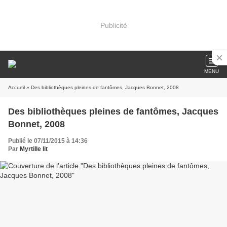
Publicité
MENU
Accueil
» Des bibliothèques pleines de fantômes, Jacques Bonnet, 2008
Des bibliothèques pleines de fantômes, Jacques
Bonnet, 2008
Publié le 07/11/2015 à 14:36
Par
Myrtille lit