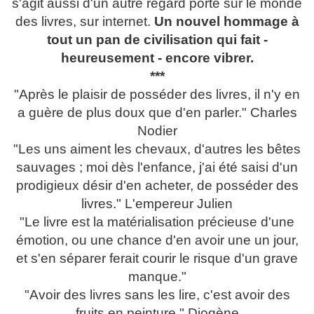
s'agit aussi d'un autre regard porté sur le monde
des livres, sur internet.
Un nouvel hommage à
tout un pan de civilisation qui fait -
heureusement - encore vibrer.
***
"Après le plaisir de posséder des livres, il n'y en
a guère de plus doux que d'en parler." Charles
Nodier
"Les uns aiment les chevaux, d'autres les bêtes
sauvages ; moi dès l'enfance, j'ai été saisi d'un
prodigieux désir d'en acheter, de posséder des
livres." L'empereur Julien
"Le livre est la matérialisation précieuse d'une
émotion, ou une chance d'en avoir une un jour,
et s'en séparer ferait courir le risque d'un grave
manque."
"Avoir des livres sans les lire, c'est avoir des
fruits en peinture." Diogène