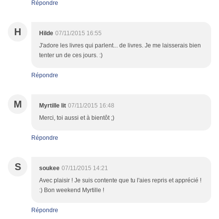
Répondre
H
Hilde
07/11/2015 16:55
J'adore les livres qui parlent... de livres. Je me laisserais bien
tenter un de ces jours. :)
Répondre
M
Myrtille lit
07/11/2015 16:48
Merci, toi aussi et à bientôt ;)
Répondre
S
soukee
07/11/2015 14:21
Avec plaisir ! Je suis contente que tu l'aies repris et apprécié !
:) Bon weekend Myrtille !
Répondre