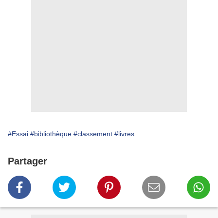
#Essai
#bibliothèque
#classement
#livres
Partager