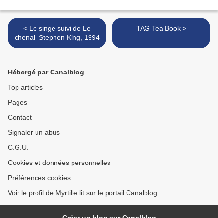
< Le singe suivi de Le
TAG Tea Book >
chenal, Stephen King, 1994
Hébergé par Canalblog
Top articles
Pages
Contact
Signaler un abus
C.G.U.
Cookies et données personnelles
Préférences cookies
Voir le profil de Myrtille lit sur le portail Canalblog
Créer un blog sur Canalblog