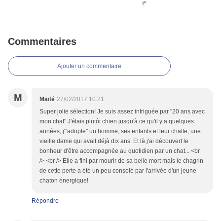
Commentaires
Ajouter un commentaire
M
Maïté
27/02/2017 10:21
Super jolie sélection! Je suis assez intriguée par "20 ans avec
mon chat" J'étais plutôt chien jusqu'à ce qu'il y a quelques
années, j'"adopte" un homme, ses enfants et leur chatte, une
vieille dame qui avait déjà dix ans. Et là j'ai découvert le
bonheur d'être accompagnée au quotidien par un chat... <br
/> <br /> Elle a fini par mourir de sa belle mort mais le chagrin
de cette perte a été un peu consolé par l'arrivée d'un jeune
chaton énergique!
Répondre