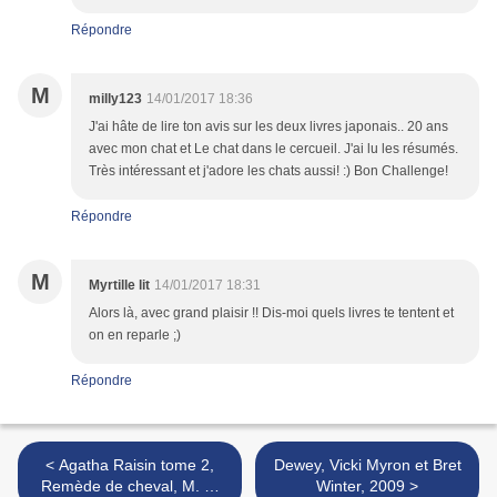
Répondre
M
milly123
14/01/2017 18:36
J'ai hâte de lire ton avis sur les deux livres japonais.. 20 ans
avec mon chat et Le chat dans le cercueil. J'ai lu les résumés.
Très intéressant et j'adore les chats aussi! :) Bon Challenge!
Répondre
M
Myrtille lit
14/01/2017 18:31
Alors là, avec grand plaisir !! Dis-moi quels livres te tentent et
on en reparle ;)
Répondre
< Agatha Raisin tome 2,
Dewey, Vicki Myron et Bret
Remède de cheval, M. C.
Winter, 2009 >