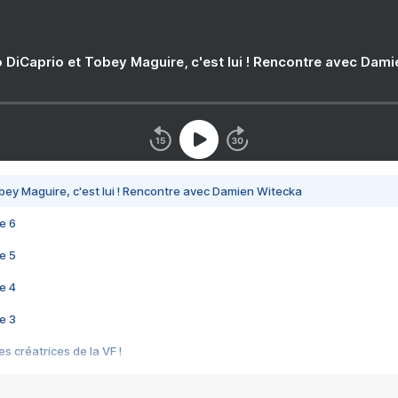
 DiCaprio et Tobey Maguire, c'est lui ! Rencontre avec Dam
bey Maguire, c'est lui ! Rencontre avec Damien Witecka
e 6
e 5
e 4
e 3
s créatrices de la VF !
e 2