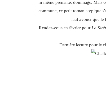
ni même prenante, dommage. Mais comm
commune, ce petit roman atypique s'
faut avouer que le f
Rendez-vous en février pour
La Sirè
Dernière lecture pour le 