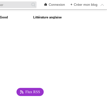
Connexion
+
Créer mon blog
 Good
Littérature anglaise
Flux RSS