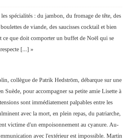
 les spécialités : du jambon, du fromage de tête, des
boulettes de viande, des saucisses cocktail et bien
out ce que doit comporter un buffet de Noël qui se
respecte [...] »
lin, collègue de Patrik Hedström, débarque sur une
, en Suède, pour accompagner sa petite amie Lisette à
tensions sont immédiatement palpables entre les
ulminent avec la mort, en plein repas, du patriarche,
ment victime d'un empoisonnement au cyanure. Au-
communication avec l'extérieur est impossible. Martin