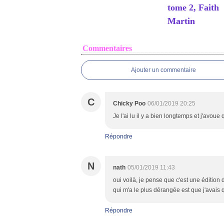
tome 2, Faith
Martin
Commentaires
Ajouter un commentaire
C
Chicky Poo
06/01/2019 20:25
Je l'ai lu il y a bien longtemps et j'avoue
Répondre
N
nath
05/01/2019 11:43
oui voilà, je pense que c'est une édition 
qui m'a le plus dérangée est que j'avais qu
Répondre