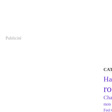
Publicité
CA
Ha
r
Cha
mois 
Feel