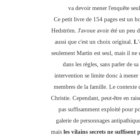
va devoir mener l'enquête seul
Ce petit livre de 154 pages est un ho
Hedström. J'avoue avoir été un peu dé
aussi que c'est un choix original.
L'
seulement Martin est seul, mais il ne
dans les règles, sans parler de sa
intervention se limite donc à mener 
membres de la famille. Le contexte
Christie. Cependant, peut-être en raiso
pas suffisamment exploité pour po
galerie de personnages antipathiqu
mais
les vilains secrets ne suffise