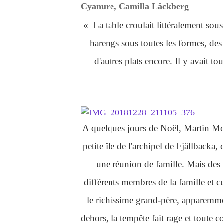
Cyanure, Camilla Läckberg
« La table croulait littéralement sous
harengs sous toutes les formes, des 
d'autres plats encore. Il y avait t
A quelques jours de Noël, Martin Mo
petite île de l'archipel de Fjällbacka
une réunion de famille. Mais des 
différents membres de la famille et c
le richissime grand-père, apparem
dehors, la tempête fait rage et toute 