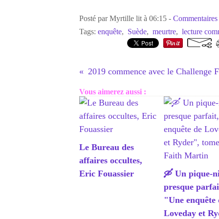
Posté par Myrtille lit à 06:15 -
Commentaires 
Tags:
enquête
,
Suède
,
meurtre
,
lecture co
2019 commence avec le Challenge 
Vous aimerez aussi :
Le Bureau des
affaires occultes,
Eric Fouassier
🛶 Un pique-n
presque parfai
"Une enquête 
Loveday et Ry