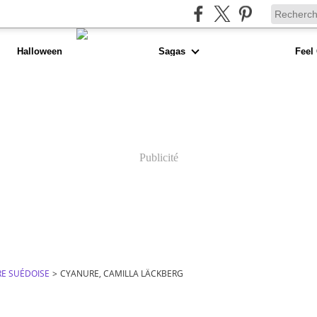
Halloween
Sagas
Feel
Publicité
RE SUÉDOISE
>
CYANURE, CAMILLA LÄCKBERG