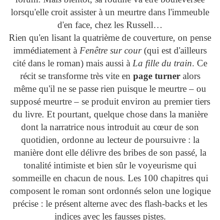
lorsqu'elle croit assister à un meurtre dans l'immeuble
d'en face, chez les Russell…
Rien qu'en lisant la quatrième de couverture, on pense
immédiatement à
Fenêtre sur cour
(qui est d'ailleurs
cité dans le roman) mais aussi à
La fille du train
. Ce
récit se transforme très vite en
page turner
alors
même qu'il ne se passe rien puisque le meurtre – ou
supposé meurtre – se produit environ au premier tiers
du livre. Et pourtant, quelque chose dans la manière
dont la narratrice nous introduit au cœur de son
quotidien, ordonne au lecteur de poursuivre : la
manière dont elle délivre des bribes de son passé, la
tonalité intimiste et bien sûr le voyeurisme qui
sommeille en chacun de nous. Les 100 chapitres qui
composent le roman sont ordonnés selon une logique
précise : le présent alterne avec des flash-backs et les
indices avec les fausses pistes.