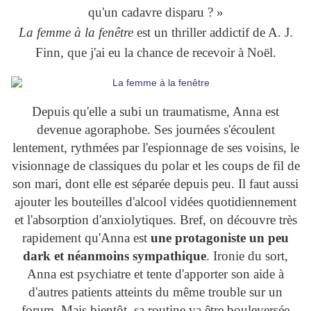
qu'un cadavre disparu ? »
La femme à la fenêtre
est un thriller addictif de A. J.
Finn, que j'ai eu la chance de recevoir à Noël.
Depuis qu'elle a subi un traumatisme, Anna est
devenue agoraphobe. Ses journées s'écoulent
lentement, rythmées par l'espionnage de ses voisins, le
visionnage de classiques du polar et les coups de fil de
son mari, dont elle est séparée depuis peu. Il faut aussi
ajouter les bouteilles d'alcool vidées quotidiennement
et l'absorption d'anxiolytiques. Bref, on découvre très
rapidement qu'Anna est
une protagoniste un peu
dark et néanmoins sympathique
. Ironie du sort,
Anna est psychiatre et tente d'apporter son aide à
d'autres patients atteints du même trouble sur un
forum. Mais bientôt, sa routine va être bouleversée