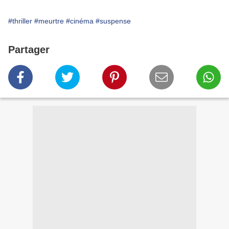
#thriller
#meurtre
#cinéma
#suspense
Partager