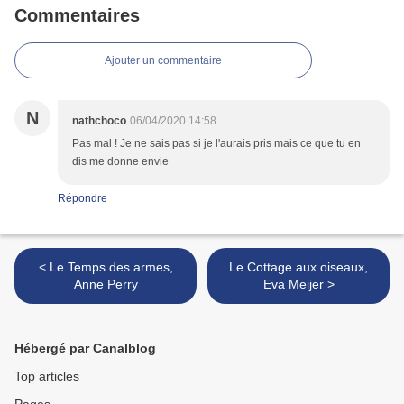
Commentaires
Ajouter un commentaire
N
nathchoco
06/04/2020 14:58
Pas mal ! Je ne sais pas si je l'aurais pris mais ce que tu en
dis me donne envie
Répondre
< Le Temps des armes,
Le Cottage aux oiseaux,
Anne Perry
Eva Meijer >
Hébergé par Canalblog
Top articles