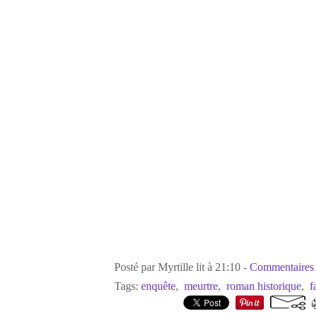
Posté par Myrtille lit à 21:10 -
Commentaires 
Tags:
enquête
,
meurtre
,
roman historique
,
f