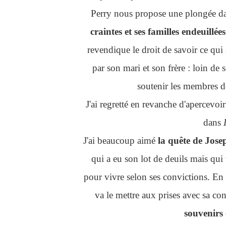
Perry nous propose une plongée da
craintes et ses familles endeuillées
revendique le droit de savoir ce qui s
par son mari et son frère : loin de 
soutenir les membres d
J'ai regretté en revanche d'apercevoi
dans
L
J'ai beaucoup aimé
la quête de Jos
qui a eu son lot de deuils mais qui
pour vivre selon ses convictions. En e
va le mettre aux prises avec sa co
souvenirs 