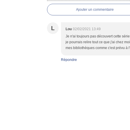
Ajouter un commentaire
L
Lou
02/02/2021 13:49
Je n'ai toujours pas découvert cette série
je pourrais relire tout ce que j'ai chez m
mes bibliothèques comme c'est prévu à l'
Répondre