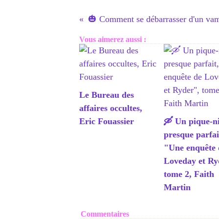
Vous aimerez aussi :
Le Bureau des
affaires occultes,
Eric Fouassier
🛶 Un pique-n
presque parfai
"Une enquête 
Loveday et Ry
tome 2, Faith
Martin
Commentaires