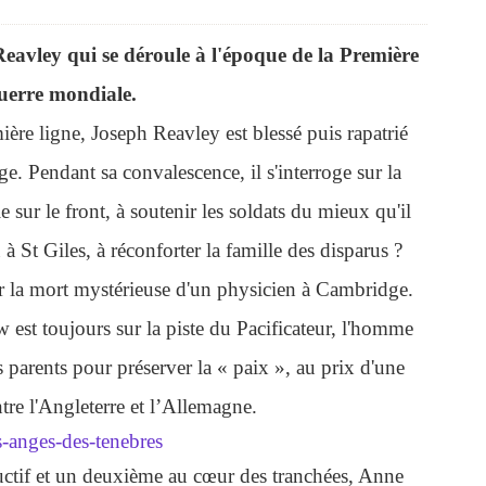
 Reavley qui se déroule à l'époque de la Première
erre mondiale.
ère ligne, Joseph Reavley est blessé puis rapatrié
e. Pendant sa convalescence, il s'interroge sur la
le sur le front, à soutenir les soldats du mieux qu'il
à St Giles, à réconforter la famille des disparus ?
ur la mort mystérieuse d'un physicien à Cambridge.
 est toujours sur la piste du Pacificateur, l'homme
 parents pour préserver la « paix », au prix d'une
ntre l'Angleterre et l’Allemagne.
uctif et un deuxième au cœur des tranchées, Anne