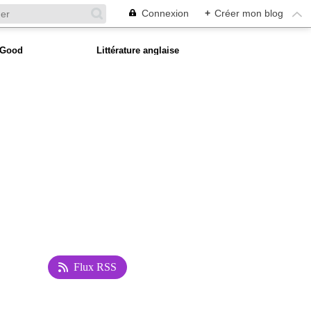
Connexion
+
Créer mon blog
 Good
Littérature anglaise
Flux RSS