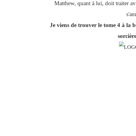
Matthew, quant à lui, doit traiter
s'an
Je viens de trouver le tome 4 à la b
sorcièr