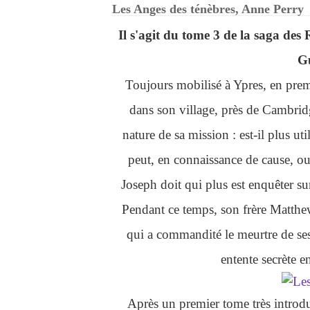
Les Anges des ténèbres, Anne Perry
Il s'agit du tome 3 de la saga des
Gu
Toujours mobilisé à Ypres, en premi
dans son village, près de Cambridg
nature de sa mission : est-il plus uti
peut, en connaissance de cause, ou 
Joseph doit qui plus est enquêter s
Pendant ce temps, son frère Matthew
qui a commandité le meurtre de ses
entente secrète e
Après un premier tome très introd