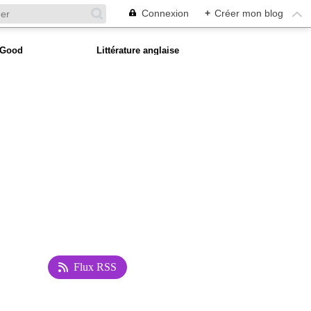
Connexion
+
Créer mon blog
 Good
Littérature anglaise
Flux RSS