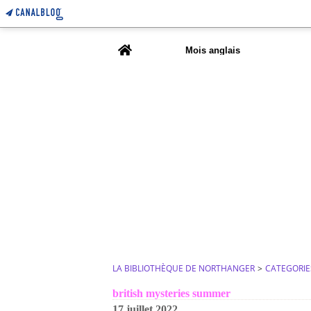
Home
Mois anglais
LA BIBLIOTHÈQUE DE NORTHANGER
>
CATEGORIE
british mysteries summer
17 juillet 2022