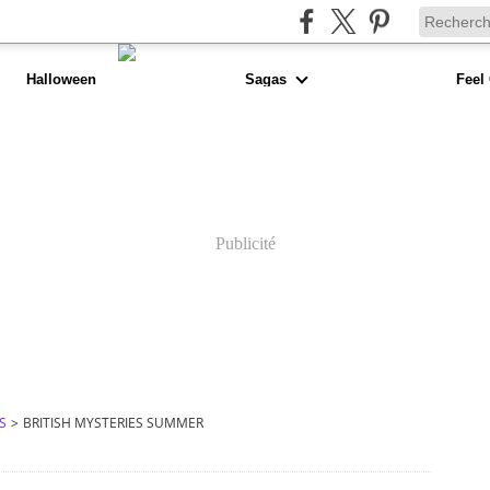
Halloween
Sagas
Feel
Publicité
S
>
BRITISH MYSTERIES SUMMER