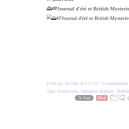
🌅🍉Journal d'été et British Myster
Posté par Myrtille lit à 11:34 -
Commentaires 
Tags:
Halloween
,
littérature anglaise
,
Britis