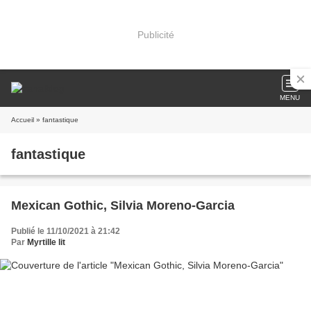
Publicité
MENU
Accueil
» fantastique
fantastique
Mexican Gothic, Silvia Moreno-Garcia
Publié le 11/10/2021 à 21:42
Par
Myrtille lit