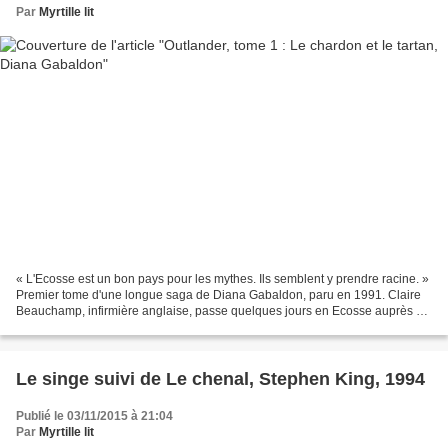
Par
Myrtille lit
« L'Ecosse est un bon pays pour les mythes. Ils semblent y prendre racine. »
Premier tome d'une longue saga de Diana Gabaldon, paru en 1991. Claire
Beauchamp, infirmière anglaise, passe quelques jours en Ecosse auprès de
son mari historien, Frank Randall...
Le singe suivi de Le chenal, Stephen King, 1994
Publié le 03/11/2015 à 21:04
Par
Myrtille lit