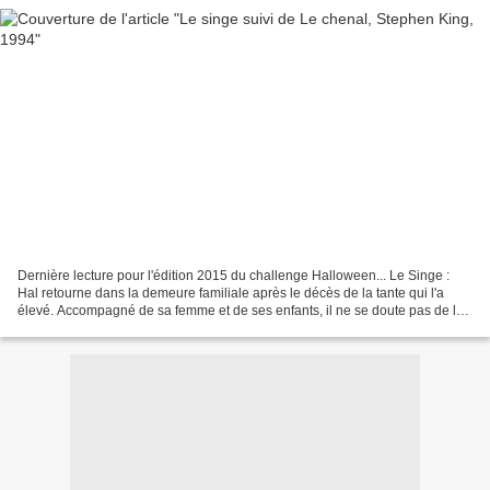
Dernière lecture pour l'édition 2015 du challenge Halloween... Le Singe :
Hal retourne dans la demeure familiale après le décès de la tante qui l'a
élevé. Accompagné de sa femme et de ses enfants, il ne se doute pas de la
terrible découverte qu'il va...