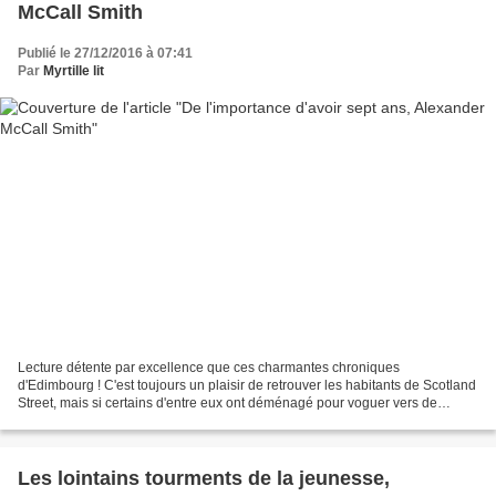
McCall Smith
Publié le 27/12/2016 à 07:41
Par
Myrtille lit
Lecture détente par excellence que ces charmantes chroniques
d'Edimbourg ! C'est toujours un plaisir de retrouver les habitants de Scotland
Street, mais si certains d'entre eux ont déménagé pour voguer vers de
nouveaux horizons. Comme Matthew par exemple,...
Les lointains tourments de la jeunesse,