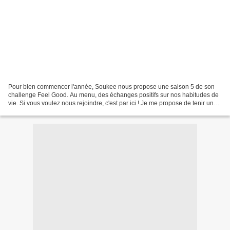
Pour bien commencer l'année, Soukee nous propose une saison 5 de son
challenge Feel Good. Au menu, des échanges positifs sur nos habitudes de
vie. Si vous voulez nous rejoindre, c'est par ici ! Je me propose de tenir un
petit journal bien-être tout au...