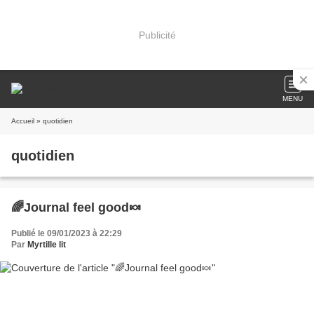
Publicité
MENU
Accueil
» quotidien
quotidien
🌈Journal feel good🍬
Publié le 09/01/2023 à 22:29
Par
Myrtille lit