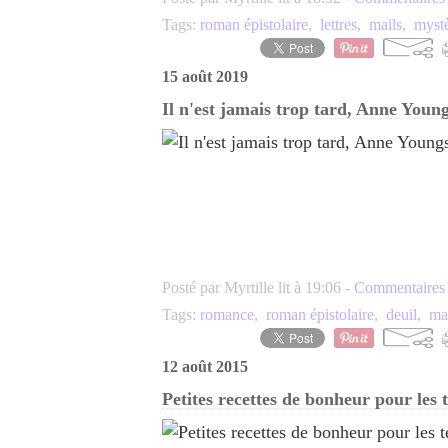
Tags:
roman épistolaire
,
lettres
,
mails
,
myst
15 août 2019
Il n'est jamais trop tard, Anne Youn
Posté par Myrtille lit à 19:06 -
Commentaires 
Tags:
romance
,
roman épistolaire
,
deuil
,
ma
12 août 2015
Petites recettes de bonheur pour les