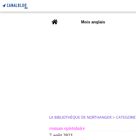
Home
Mois anglais
LA BIBLIOTHÈQUE DE NORTHANGER
>
CATEGORIE
roman epistolaire
7 août 2021