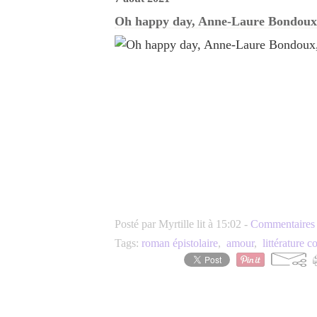
Oh happy day, Anne-Laure Bondoux
Posté par Myrtille lit à 15:02 -
Commentaires 
Tags:
roman épistolaire
,
amour
,
littérature 