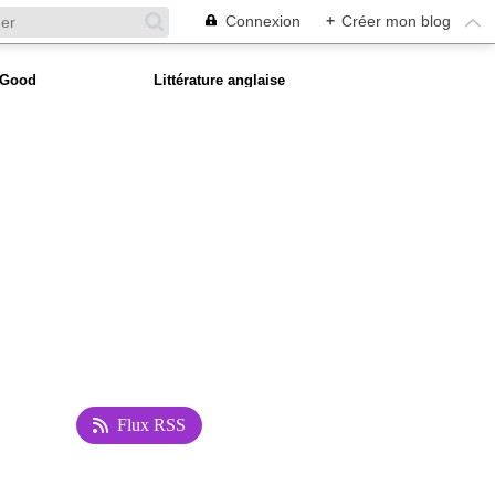
Connexion
+
Créer mon blog
 Good
Littérature anglaise
Flux RSS