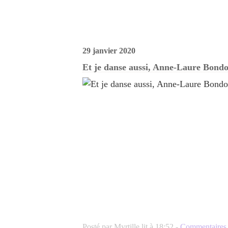
29 janvier 2020
Et je danse aussi, Anne-Laure Bond
Posté par Myrtille lit à 18:52 -
Commentaires 