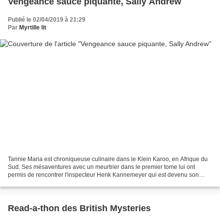
Vengeance sauce piquante, Sally Andrew
Publié le 02/04/2019 à 21:29
Par
Myrtille lit
Tannie Maria est chroniqueuse culinaire dans le Klein Karoo, en Afrique du
Sud. Ses mésaventures avec un meurtrier dans le premier tome lui ont
permis de rencontrer l'inspecteur Henk Kannemeyer qui est devenu son
amoureux. Mais les choses ne sont pas...
Read-a-thon des British Mysteries