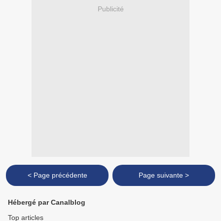
Publicité
< Page précédente
Page suivante >
Hébergé par Canalblog
Top articles