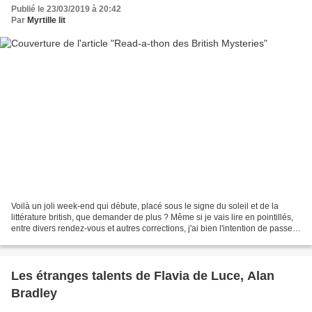
Publié le 23/03/2019 à 20:42
Par
Myrtille lit
Voilà un joli week-end qui débute, placé sous le signe du soleil et de la
littérature british, que demander de plus ? Même si je vais lire en pointillés,
entre divers rendez-vous et autres corrections, j'ai bien l'intention de passer
ces deux jours en...
Les étranges talents de Flavia de Luce, Alan
Bradley