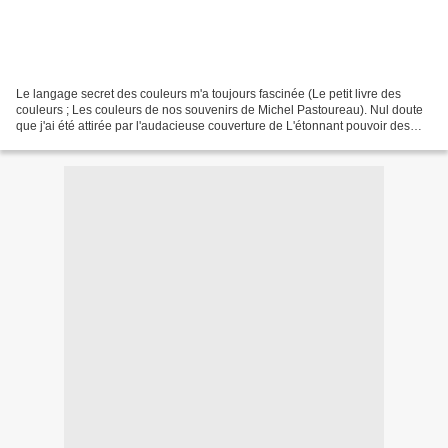
Le langage secret des couleurs m'a toujours fascinée (Le petit livre des
couleurs ; Les couleurs de nos souvenirs de Michel Pastoureau). Nul doute
que j'ai été attirée par l'audacieuse couverture de L'étonnant pouvoir des
couleurs ! Elle a certainement...