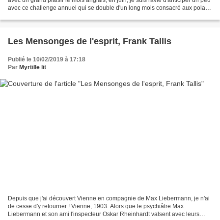
avec ce challenge annuel qui se double d'un long mois consacré aux polars
et thrillers d'Outre-Manche,...
Les Mensonges de l'esprit, Frank Tallis
Publié le 10/02/2019 à 17:18
Par
Myrtille lit
Depuis que j'ai découvert Vienne en compagnie de Max Liebermann, je n'ai
de cesse d'y retourner ! Vienne, 1903. Alors que le psychiâtre Max
Liebermann et son ami l'inspecteur Oskar Rheinhardt valsent avec leurs