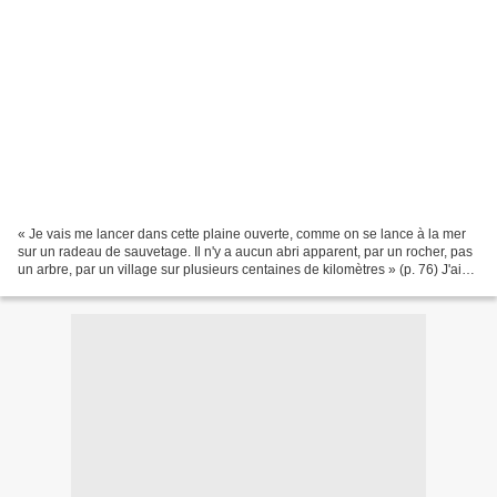
« Je vais me lancer dans cette plaine ouverte, comme on se lance à la mer
sur un radeau de sauvetage. Il n'y a aucun abri apparent, par un rocher, pas
un arbre, par un village sur plusieurs centaines de kilomètres » (p. 76) J'ai
découvert dans un numéro...