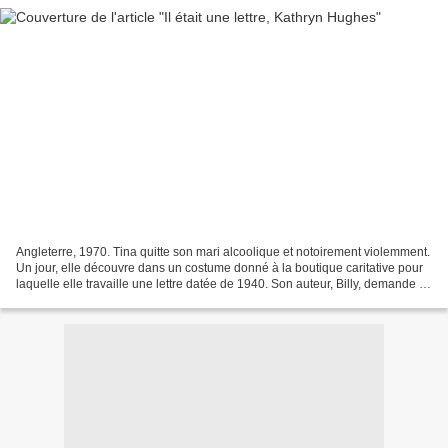
Angleterre, 1970. Tina quitte son mari alcoolique et notoirement violemment.
Un jour, elle découvre dans un costume donné à la boutique caritative pour
laquelle elle travaille une lettre datée de 1940. Son auteur, Billy, demande à
une certaine Chrissie,...