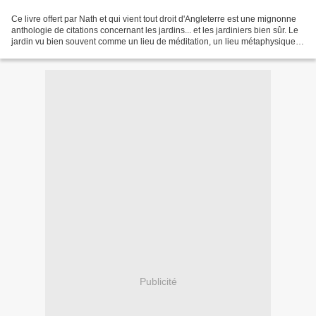
Ce livre offert par Nath et qui vient tout droit d'Angleterre est une mignonne
anthologie de citations concernant les jardins... et les jardiniers bien sûr. Le
jardin vu bien souvent comme un lieu de méditation, un lieu métaphysique
où disparaissent les...
Publicité