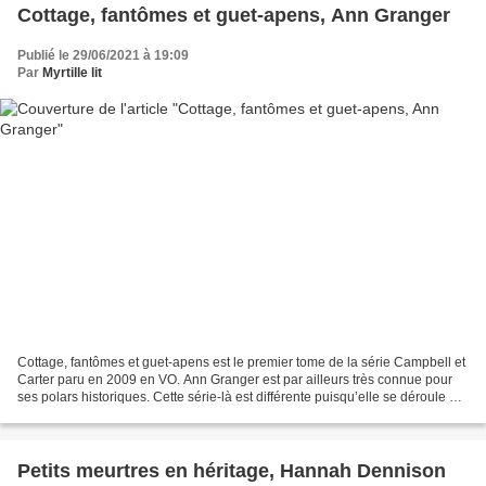
Cottage, fantômes et guet-apens, Ann Granger
Publié le 29/06/2021 à 19:09
Par
Myrtille lit
Cottage, fantômes et guet-apens est le premier tome de la série Campbell et
Carter paru en 2009 en VO. Ann Granger est par ailleurs très connue pour
ses polars historiques. Cette série-là est différente puisqu’elle se déroule à
notre époque, dans la campagne...
Petits meurtres en héritage, Hannah Dennison