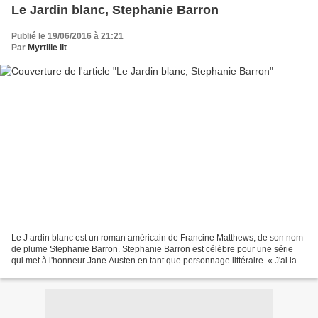
Le Jardin blanc, Stephanie Barron
Publié le 19/06/2016 à 21:21
Par
Myrtille lit
Le J ardin blanc est un roman américain de Francine Matthews, de son nom
de plume Stephanie Barron. Stephanie Barron est célèbre pour une série
qui met à l'honneur Jane Austen en tant que personnage littéraire. « J'ai la
manie d'inventer des histoires,...