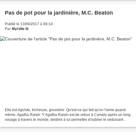
Pas de pot pour la jardinière, M.C. Beaton
Publié le 13/06/2017 à 08:14
Par
Myrtille lit
Elle est égoïste, tricheuse, grossière. Qu'est-ce qui fait qu'on l'aime quand
même, Agatha Raisin ?! Agatha Raisin est de retour à Carsely après un long
voyage à travers le monde, destiné à lui permettre d'oublier le séduisant
James Lacey, son voisin....