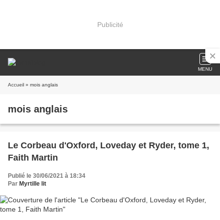
Publicité
MENU
Accueil
» mois anglais
mois anglais
Le Corbeau d'Oxford, Loveday et Ryder, tome 1,
Faith Martin
Publié le 30/06/2021 à 18:34
Par
Myrtille lit