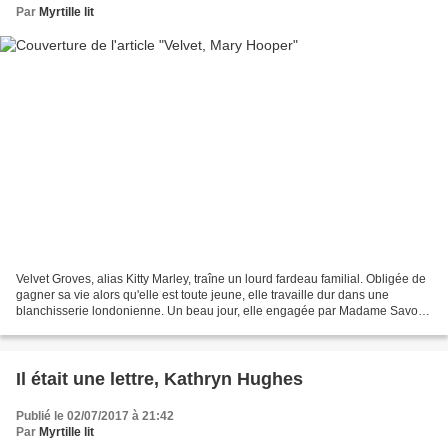
Par
Myrtille lit
Velvet Groves, alias Kitty Marley, traîne un lourd fardeau familial. Obligée de
gagner sa vie alors qu'elle est toute jeune, elle travaille dur dans une
blanchisserie londonienne. Un beau jour, elle engagée par Madame Savoya
qui, très satisfaite du soin...
Il était une lettre, Kathryn Hughes
Publié le 02/07/2017 à 21:42
Par
Myrtille lit