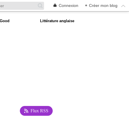
Connexion
+
Créer mon blog
 Good
Littérature anglaise
Flux RSS