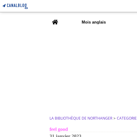
Home
Mois anglais
LA BIBLIOTHÈQUE DE NORTHANGER
>
CATEGORIE
feel good
31 janvier 2023