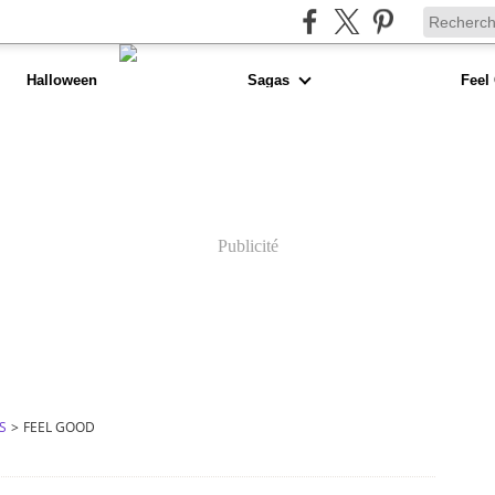
Halloween
Sagas
Feel
Publicité
S
>
FEEL GOOD