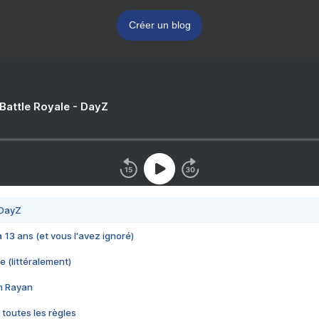
Créer un blog
 Battle Royale - DayZ
 DayZ
 a 13 ans (et vous l'avez ignoré)
e (littéralement)
im Rayan
 toutes les règles