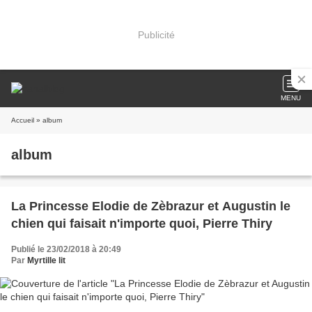
Publicité
MENU
Accueil
» album
album
La Princesse Elodie de Zèbrazur et Augustin le
chien qui faisait n'importe quoi, Pierre Thiry
Publié le 23/02/2018 à 20:49
Par
Myrtille lit