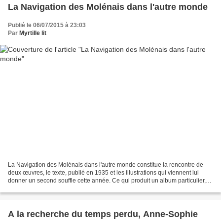
La Navigation des Molénais dans l'autre monde
Publié le 06/07/2015 à 23:03
Par
Myrtille lit
La Navigation des Molénais dans l'autre monde constitue la rencontre de
deux œuvres, le texte, publié en 1935 et les illustrations qui viennent lui
donner un second souffle cette année. Ce qui produit un album particulier,
au charme d'antan mais également...
A la recherche du temps perdu, Anne-Sophie