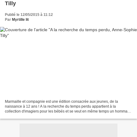
Tilly
Publié le 12/05/2015 à 11:12
Par
Myrtille lit
Marmaille et compagnie est une édition consacrée aux jeunes, de la
naissance à 12 ans ! A la recherche du temps perdu appartient à la
collection d'imagiers pour les bébés et se veut en même temps un hommage
à la littérature. A la recherche du temps perdu,...