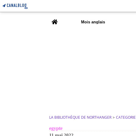
Home
Mois anglais
LA BIBLIOTHÈQUE DE NORTHANGER
>
CATEGORIE
egypte
11 mai 2022