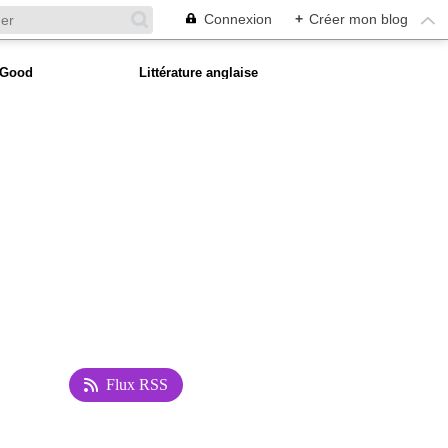
Connexion
+
Créer mon blog
 Good
Littérature anglaise
Flux RSS