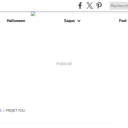
Halloween
Sagas
Feel
Publicité
S
>
PROJET FOU