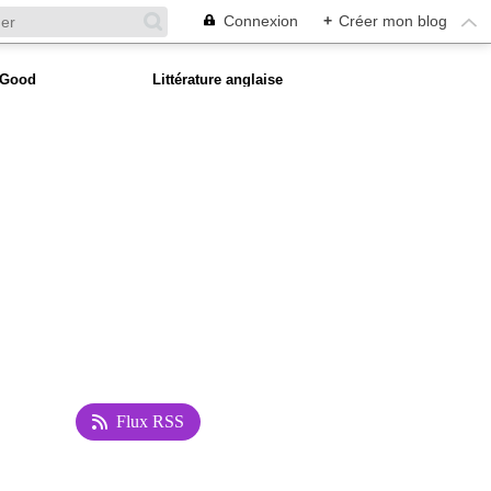
Connexion
+
Créer mon blog
 Good
Littérature anglaise
Flux RSS