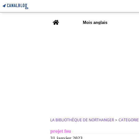
Home
Mois anglais
LA BIBLIOTHÈQUE DE NORTHANGER
>
CATEGORIE
projet fou
31 janvier 2023